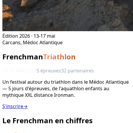
Édition 2026 · 13-17 mai
Carcans, Médoc Atlantique
Frenchman
Triathlon
13-17 MAI 2026
5 épreuves
32 partenaires
Un festival autour du triathlon dans le Médoc Atlantique
— 5 jours d'épreuves, de l'aquathlon enfants au
mythique XXL distance Ironman.
S'inscrire
→
Le Frenchman en chiffres