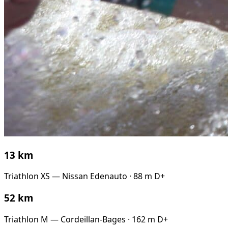
13 km
Triathlon XS — Nissan Edenauto · 88 m D+
52 km
Triathlon M — Cordeillan-Bages · 162 m D+