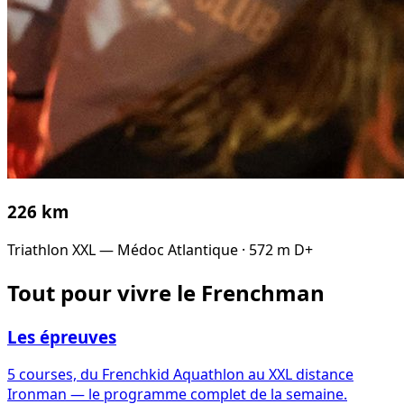
226 km
Triathlon XXL — Médoc Atlantique · 572 m D+
Tout pour vivre le Frenchman
Les épreuves
5 courses, du Frenchkid Aquathlon au XXL distance
Ironman — le programme complet de la semaine.