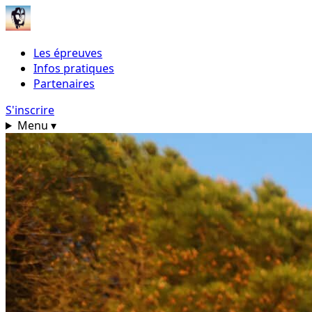
Les épreuves
Infos pratiques
Partenaires
S'inscrire
Menu
▾