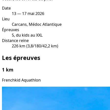
Date
13 — 17 mai 2026
Lieu
Carcans, Médoc Atlantique
Épreuves
5, du kids au XXL
Distance reine
226 km (3,8/180/42,2 km)
Les épreuves
1 km
Frenchkid Aquathlon