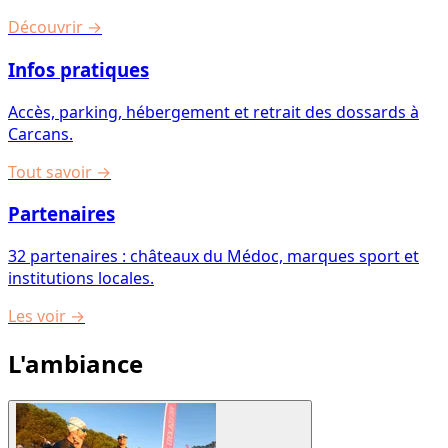
Découvrir
→
Infos pratiques
Accès, parking, hébergement et retrait des dossards à
Carcans.
Tout savoir
→
Partenaires
32 partenaires : châteaux du Médoc, marques sport et
institutions locales.
Les voir
→
L'ambiance