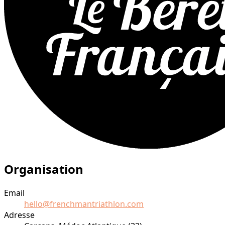
Organisation
Email
hello@frenchmantriathlon.com
Adresse