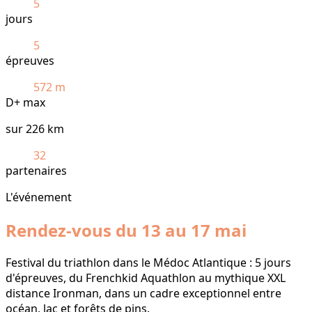
5
jours
5
épreuves
572 m
D+ max
sur 226 km
32
partenaires
L'événement
Rendez-vous du 13 au 17 mai
Festival du triathlon dans le Médoc Atlantique : 5 jours
d'épreuves, du Frenchkid Aquathlon au mythique XXL
distance Ironman, dans un cadre exceptionnel entre
océan, lac et forêts de pins.