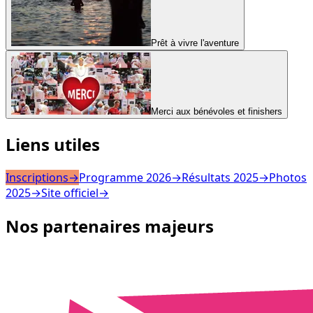
Prêt à vivre l'aventure
Merci aux bénévoles et finishers
Liens utiles
Inscriptions
→
Programme 2026
→
Résultats 2025
→
Photos
2025
→
Site officiel
→
Nos partenaires majeurs