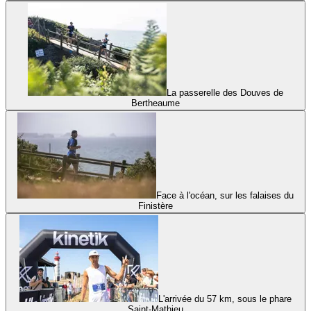
La passerelle des Douves de
Bertheaume
Face à l'océan, sur les falaises du
Finistère
L'arrivée du 57 km, sous le phare
Saint-Mathieu