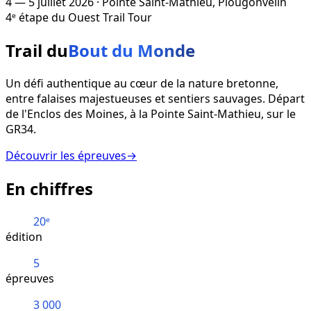
4 — 5 juillet 2026 · Pointe Saint-Mathieu, Plougonvelin
4ᵉ étape du Ouest Trail Tour
Trail du
Bout du Monde
Un défi authentique au cœur de la nature bretonne,
entre falaises majestueuses et sentiers sauvages. Départ
de l'Enclos des Moines, à la Pointe Saint-Mathieu, sur le
GR34.
Découvrir les épreuves
→
En chiffres
20ᵉ
édition
5
épreuves
3 000