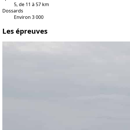
5, de 11 à 57 km
Dossards
Environ 3 000
Les épreuves