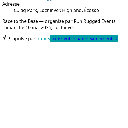
Adresse
Culag Park, Lochinver, Highland, Écosse
Race to the Base — organisé par Run Rugged Events ·
Dimanche 10 mai 2026, Lochinver.
Propulsé par
Runify
Créez votre page événement
→