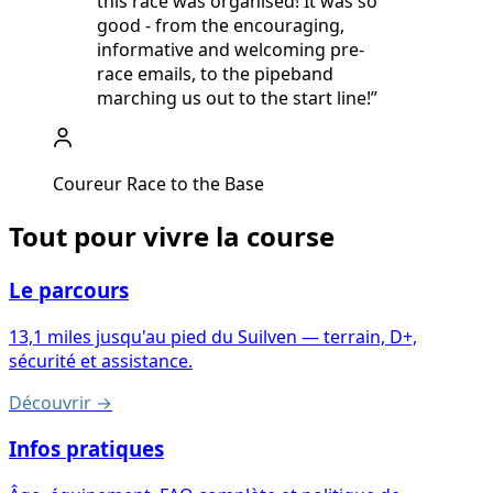
this race was organised! It was so
good - from the encouraging,
informative and welcoming pre-
race emails, to the pipeband
marching us out to the start line!
”
Coureur Race to the Base
Tout pour vivre la course
Le parcours
13,1 miles jusqu'au pied du Suilven — terrain, D+,
sécurité et assistance.
Découvrir
→
Infos pratiques